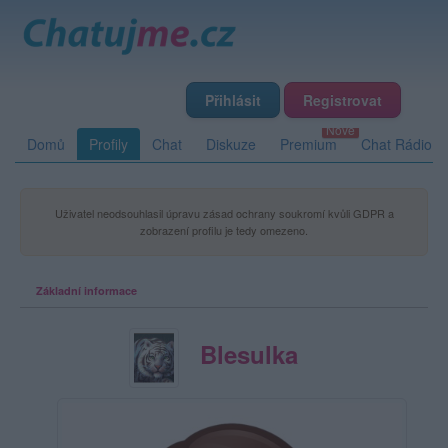
Přihlásit
Registrovat
Domů
Profily
Chat
Diskuze
Premium
Chat Rádio
Uživatel neodsouhlasil úpravu zásad ochrany soukromí kvůli GDPR a
zobrazení profilu je tedy omezeno.
Základní informace
Blesulka